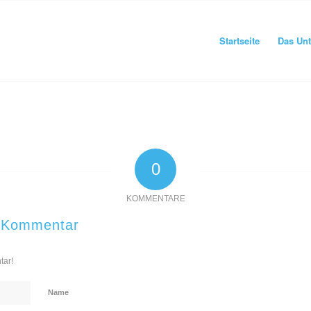
Startseite
Das Un
0
KOMMENTARE
n Kommentar
tar!
Name